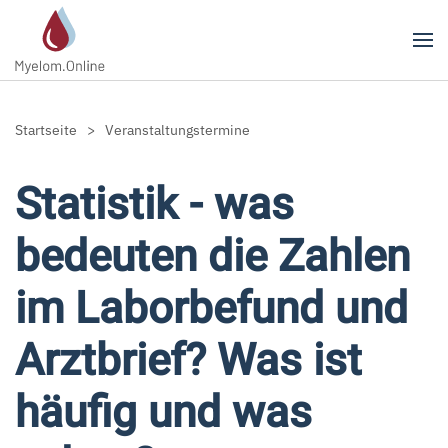
Zum Hauptinhalt springen
Startseite
Veranstaltungstermine
Statistik - was
bedeuten die Zahlen
im Laborbefund und
Arztbrief? Was ist
häufig und was