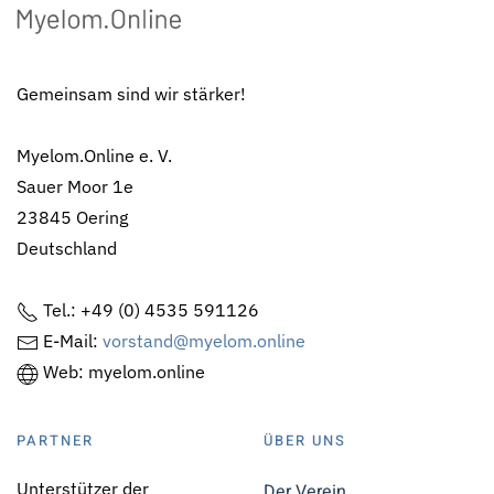
Gemeinsam sind wir stärker!
Myelom.Online e. V.
Sauer Moor 1e
23845 Oering
Deutschland
Tel.: +49 (0) 4535 591126
E-Mail:
vorstand@myelom.online
Web: myelom.online
PARTNER
ÜBER UNS
Unterstützer der
Der Verein