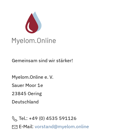
Gemeinsam sind wir stärker!
Myelom.Online e. V.
Sauer Moor 1e
23845 Oering
Deutschland
Tel.: +49 (0) 4535 591126
E-Mail:
vorstand@myelom.online