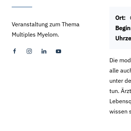
Ort:
Veranstaltung zum Thema
Begin
Multiples Myelom.
Uhrze
Die mode
alle auc
unter d
tun. Är
Lebensqu
wissen s