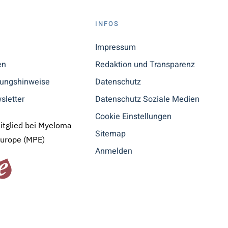
S
INFOS
n
Impressum
en
Redaktion und Transparenz
tungshinweise
Datenschutz
sletter
Datenschutz Soziale Medien
Cookie Einstellungen
Mitglied bei Myeloma
Sitemap
Europe (MPE)
Anmelden