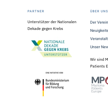
PARTNER
ÜBER UN
Unterstützer der Nationalen
Der Verei
Dekade gegen Krebs
Neuigkeit
Veranstal
Unser New
Wir sind 
Patients 