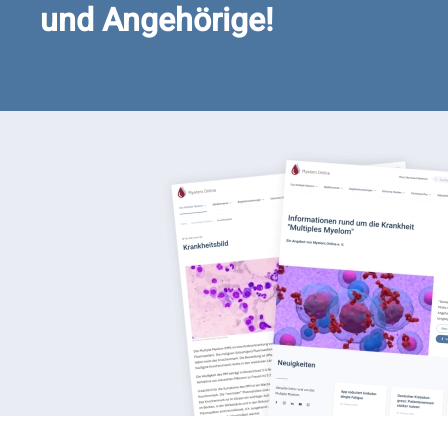
und Angehörige!