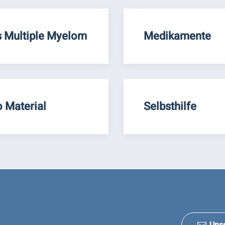
 Multiple Myelom
Medikamente
o Material
Selbsthilfe
Uns