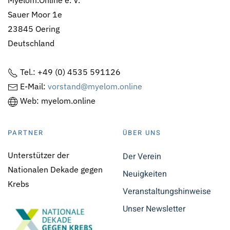
Myelom.Online e. V.
Sauer Moor 1e
23845 Oering
Deutschland
Tel.: +49 (0) 4535 591126
E-Mail:
vorstand@myelom.online
Web: myelom.online
PARTNER
ÜBER UNS
Unterstützer der
Der Verein
Nationalen Dekade gegen
Neuigkeiten
Krebs
Veranstaltungshinweise
Unser Newsletter