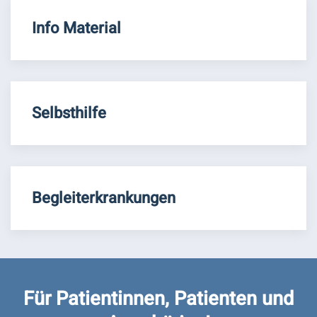
Info Material
Selbsthilfe
Begleiterkrankungen
Für Patientinnen, Patienten und