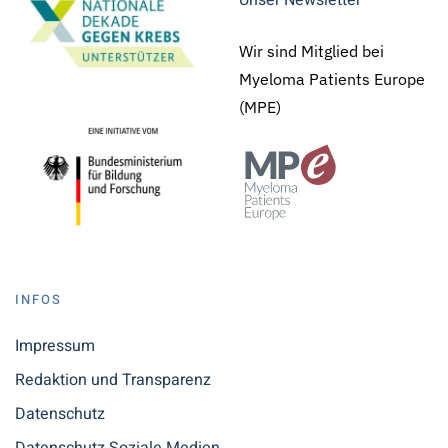
Unser Newsletter
Wir sind Mitglied bei
Myeloma Patients Europe
(MPE)
INFOS
Impressum
Redaktion und Transparenz
Datenschutz