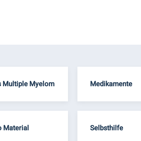
 Multiple Myelom
Medikamente
o Material
Selbsthilfe