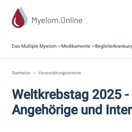
Zum Hauptinhalt springen
Das Multiple Myelom
Medikamente
Begleiterkrankun
Startseite
Veranstaltungstermine
Weltkrebstag 2025 - 
Angehörige und Inter