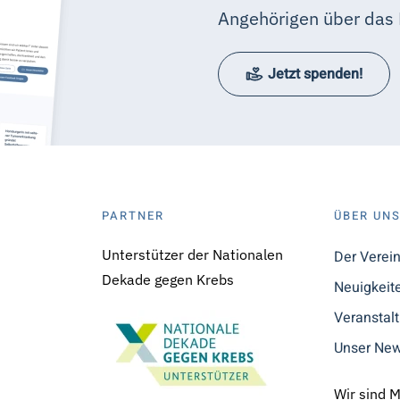
Angehörigen über das 
Jetzt spenden!
PARTNER
ÜBER UN
Unterstützer der Nationalen
Der Verei
Dekade gegen Krebs
Neuigkeit
Veranstal
Unser New
Wir sind 