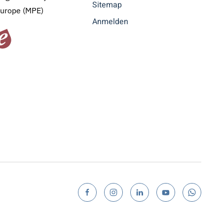
Sitemap
Europe (MPE)
Anmelden