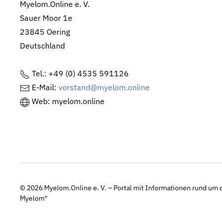
Myelom.Online e. V.
Sauer Moor 1e
23845 Oering
Deutschland
Tel.: +49 (0) 4535 591126
E-Mail:
vorstand@myelom.online
Web: myelom.online
© 2026
Myelom.Online e. V. – Portal mit Informationen rund um d
Myelom"