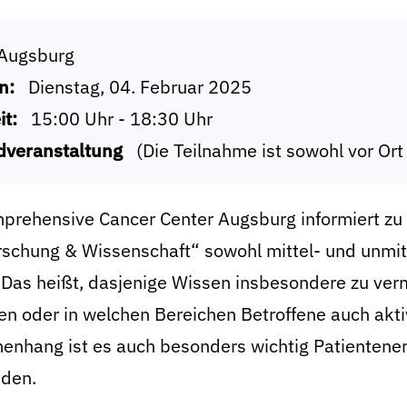
Augsburg
n:
Dienstag, 04. Februar 2025
it:
15:00 Uhr - 18:30 Uhr
dveranstaltung
(Die Teilnahme ist sowohl vor Ort
prehensive Cancer Center Augsburg informiert zu
schung & Wissenschaft“ sowohl mittel- und unmitte
. Das heißt, dasjenige Wissen insbesondere zu ver
ren oder in welchen Bereichen Betroffene auch akt
nhang ist es auch besonders wichtig Patientener
nden.