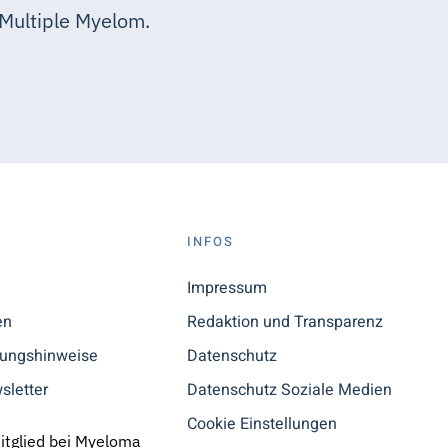
Multiple Myelom.
S
INFOS
n
Impressum
en
Redaktion und Transparenz
tungshinweise
Datenschutz
sletter
Datenschutz Soziale Medien
Cookie Einstellungen
Mitglied bei Myeloma