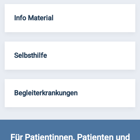
Info Material
Selbsthilfe
Begleiterkrankungen
Für Patientinnen, Patienten und