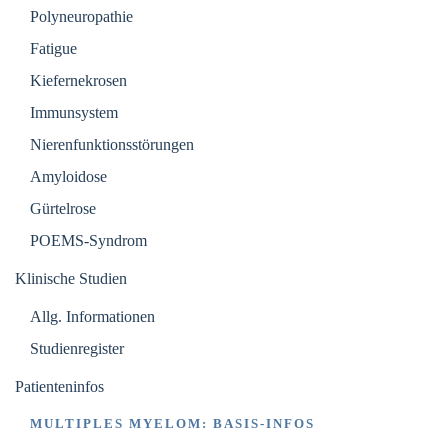
Polyneuropathie
Fatigue
Kiefernekrosen
Immunsystem
Nierenfunktionsstörungen
Amyloidose
Gürtelrose
POEMS-Syndrom
Klinische Studien
Allg. Informationen
Studienregister
Patienteninfos
MULTIPLES MYELOM: BASIS-INFOS