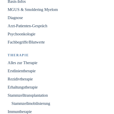
Basis-Infos
MGUS & Smoldering Myelom
Diagnose
Arzt-Patienten-Gespräch
Psychoonkologie
Fachbegriffe/Blutwerte
THERAPIE
Alles zur Therapie
Erstlinientherapie
Rezidivtherapie
Erhaltungstherapie
Stammzelltransplantation
Stammzellmobilisierung
Immuntherapie