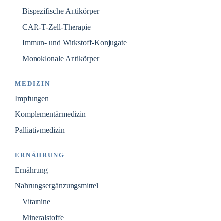
Bispezifische Antikörper
CAR-T-Zell-Therapie
Immun- und Wirkstoff-Konjugate
Monoklonale Antikörper
MEDIZIN
Impfungen
Komplementärmedizin
Palliativmedizin
ERNÄHRUNG
Ernährung
Nahrungsergänzungsmittel
Vitamine
Mineralstoffe