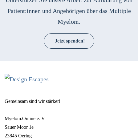
Unterstützen Sie unsere Arbeit zur Aufklärung von
Patient:innen und Angehörigen über das Multiple
Myelom.
Jetzt spenden!
Gemeinsam sind wir stärker!
Myelom.Online e. V.
Sauer Moor 1e
23845 Oering