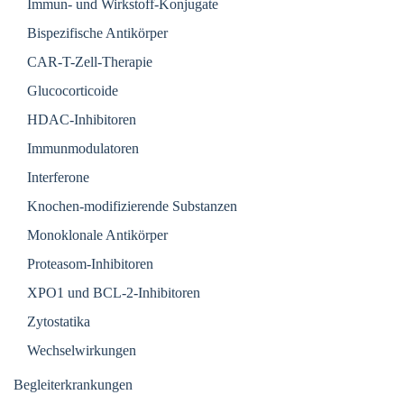
Immun- und Wirkstoff-Konjugate
Bispezifische Antikörper
CAR-T-Zell-Therapie
Glucocorticoide
HDAC-Inhibitoren
Immunmodulatoren
Interferone
Knochen-modifizierende Substanzen
Monoklonale Antikörper
Proteasom-Inhibitoren
XPO1 und BCL-2-Inhibitoren
Zytostatika
Wechselwirkungen
Begleiterkrankungen