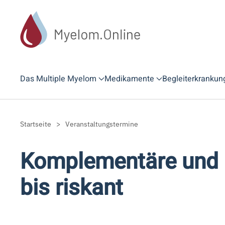
Zum Hauptinhalt springen
Das Multiple Myelom
Medikamente
Begleiterkrankun
Startseite
Veranstaltungstermine
Komplementäre und a
bis riskant