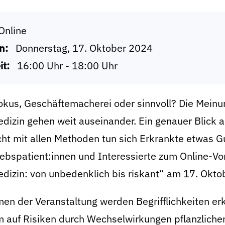
Online
n:
Donnerstag, 17. Oktober 2024
it:
16:00 Uhr - 18:00 Uhr
kus, Geschäftemacherei oder sinnvoll? Die Meinu
izin gehen weit auseinander. Ein genauer Blick a
ht mit allen Methoden tun sich Erkrankte etwas G
rebspatient:innen und Interessierte zum Online-V
izin: von unbedenklich bis riskant“ am 17. Oktob
en der Veranstaltung werden Begrifflichkeiten er
m auf Risiken durch Wechselwirkungen pflanzliche