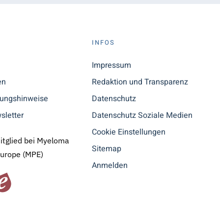
S
INFOS
n
Impressum
en
Redaktion und Transparenz
tungshinweise
Datenschutz
sletter
Datenschutz Soziale Medien
Cookie Einstellungen
Mitglied bei Myeloma
Sitemap
Europe (MPE)
Anmelden