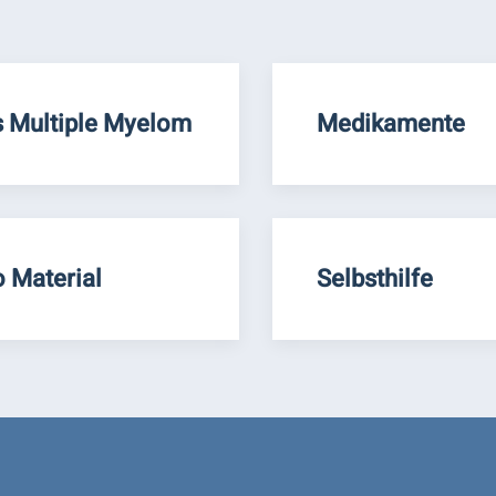
 Multiple Myelom
Medikamente
o Material
Selbsthilfe