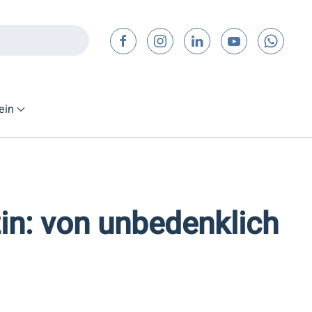
ein
in: von unbedenklich