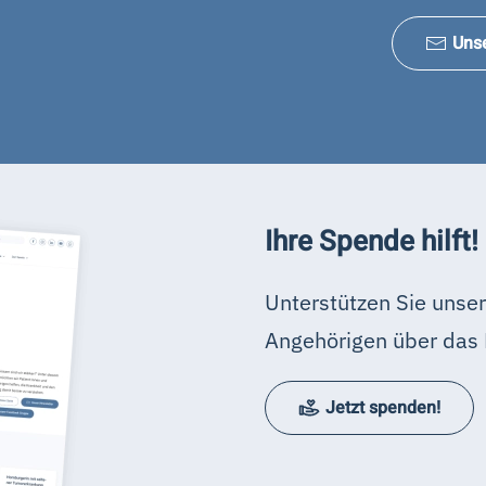
Uns
Ihre Spende hilft!
Unterstützen Sie unser
Angehörigen über das 
Jetzt spenden!