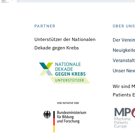
PARTNER
ÜBER UN
Unterstützer der Nationalen
Der Verei
Dekade gegen Krebs
Neuigkeit
Veranstal
Unser New
Wir sind 
Patients 