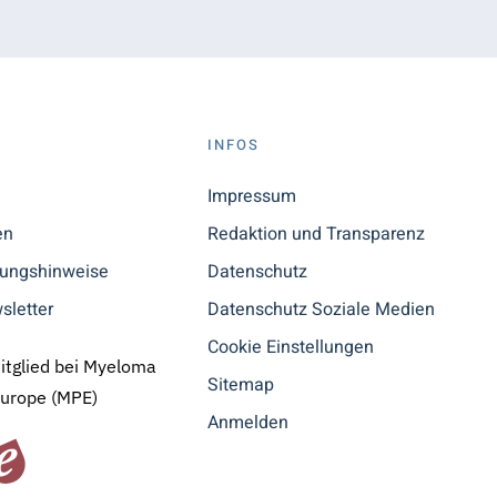
S
INFOS
n
Impressum
en
Redaktion und Transparenz
tungshinweise
Datenschutz
sletter
Datenschutz Soziale Medien
Cookie Einstellungen
Mitglied bei Myeloma
Sitemap
Europe (MPE)
Anmelden