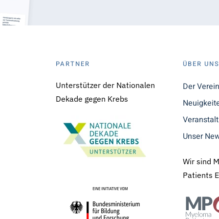
PARTNER
ÜBER UN
Unterstützer der Nationalen
Der Verei
Dekade gegen Krebs
Neuigkeit
Veranstal
Unser New
Wir sind 
Patients 