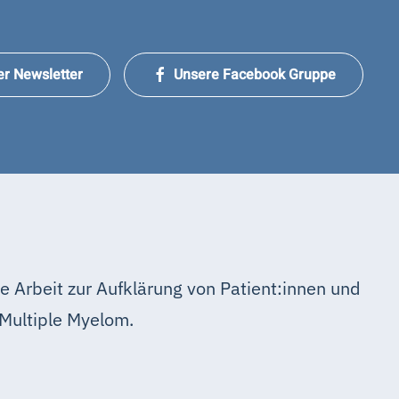
er Newsletter
Unsere Facebook Gruppe
e Arbeit zur Aufklärung von Patient:innen und
Multiple Myelom.