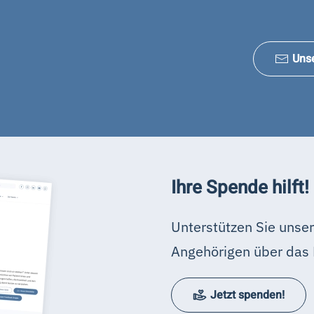
Uns
Ihre Spende hilft!
Unterstützen Sie unser
Angehörigen über das 
Jetzt spenden!