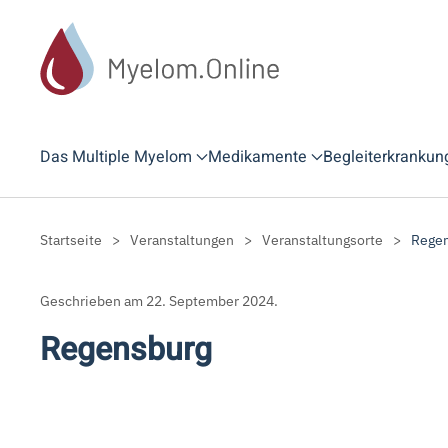
Zum Hauptinhalt springen
Das Multiple Myelom
Medikamente
Begleiterkrankun
Startseite
Veranstaltungen
Veranstaltungsorte
Rege
Geschrieben am
22. September 2024
.
Regensburg