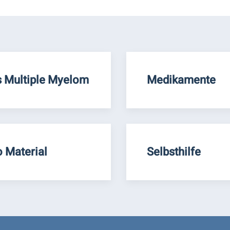
 Multiple Myelom
Medikamente
o Material
Selbsthilfe