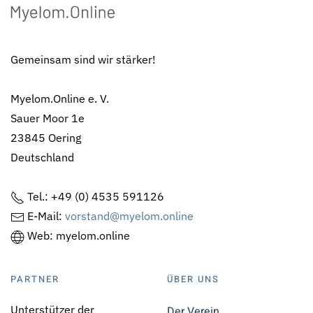
Gemeinsam sind wir stärker!
Myelom.Online e. V.
Sauer Moor 1e
23845 Oering
Deutschland
Tel.: +49 (0) 4535 591126
E-Mail:
vorstand@myelom.online
Web: myelom.online
PARTNER
ÜBER UNS
Unterstützer der
Der Verein