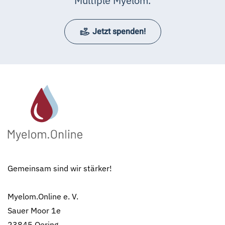
Multiple Myelom.
Jetzt spenden!
Gemeinsam sind wir stärker!
Myelom.Online e. V.
Sauer Moor 1e
23845 Oering