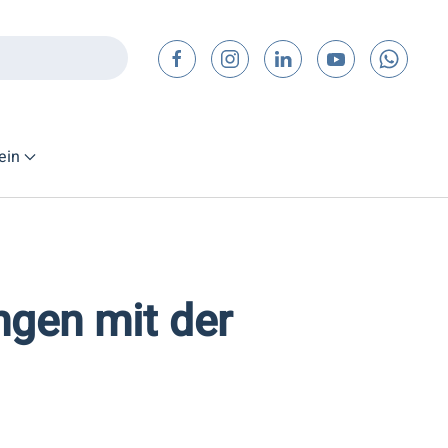
ein
gen mit der