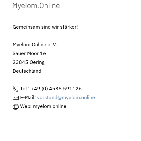
Gemeinsam sind wir stärker!
Myelom.Online e. V.
Sauer Moor 1e
23845 Oering
Deutschland
Tel.: +49 (0) 4535 591126
E-Mail:
vorstand@myelom.online
Web: myelom.online