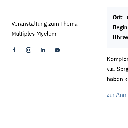
Ort:
Veranstaltung zum Thema
Begin
Multiples Myelom.
Uhrze
Kompleme
v.a. So
haben kö
zur Anme