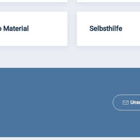
o Material
Selbsthilfe
Uns