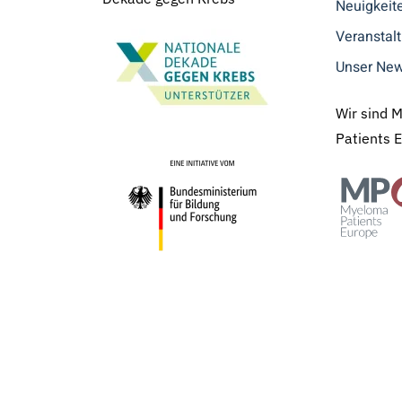
Neuigkeit
Veranstal
Unser New
Wir sind 
Patients 