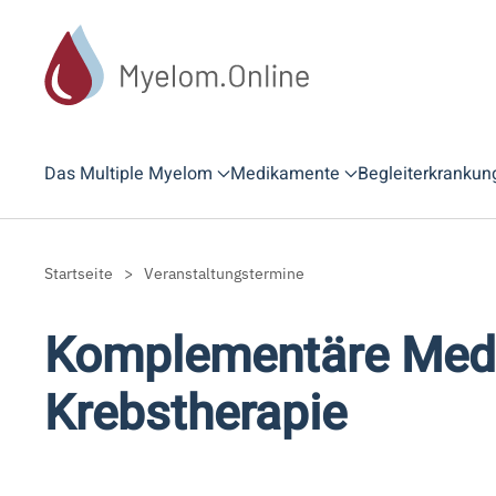
Zum Hauptinhalt springen
Das Multiple Myelom
Medikamente
Begleiterkrankun
Startseite
Veranstaltungstermine
Komplementäre Medi
Krebstherapie