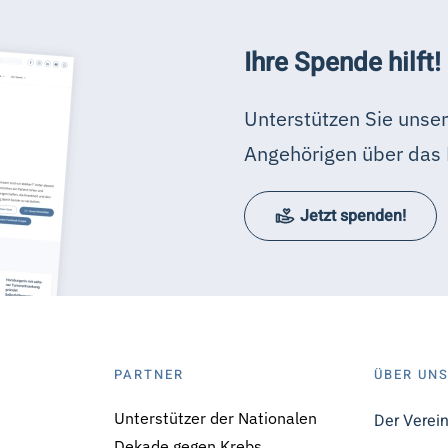
Ihre Spende hilft!
Unterstützen Sie unser
Angehörigen über das 
Jetzt spenden!
PARTNER
ÜBER UN
Unterstützer der Nationalen
Der Verei
Dekade gegen Krebs