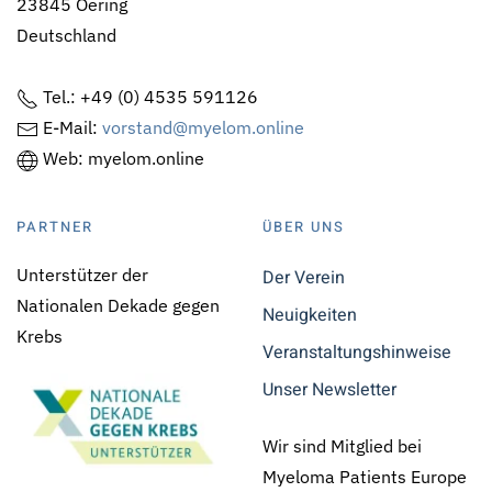
23845 Oering
Deutschland
Tel.: +49 (0) 4535 591126
E-Mail:
vorstand@myelom.online
Web: myelom.online
PARTNER
ÜBER UNS
Unterstützer der
Der Verein
Nationalen Dekade gegen
Neuigkeiten
Krebs
Veranstaltungshinweise
Unser Newsletter
Wir sind Mitglied bei
Myeloma Patients Europe