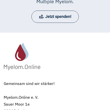
Multiple Myelom.
Jetzt spenden!
Gemeinsam sind wir stärker!
Myelom.Online e. V.
Sauer Moor 1e