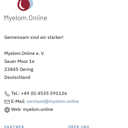
Gemeinsam sind wir stärker!
Myelom.Online e. V.
Sauer Moor 1e
23845 Oering
Deutschland
Tel.: +49 (0) 4535 591126
E-Mail:
vorstand@myelom.online
Web: myelom.online
PARTNER
ÜBER UNS